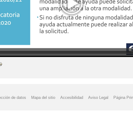
CRA SANTA LUCÍA
POPCAST ECO_CRA SANTA LUCÍA MARZO
P
ección de datos
Mapa del sitio
Accesibilidad
Aviso Legal
Página Prin