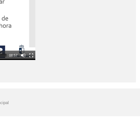
AZ, PAZ, PAZ BUDIA
08:57
cipal